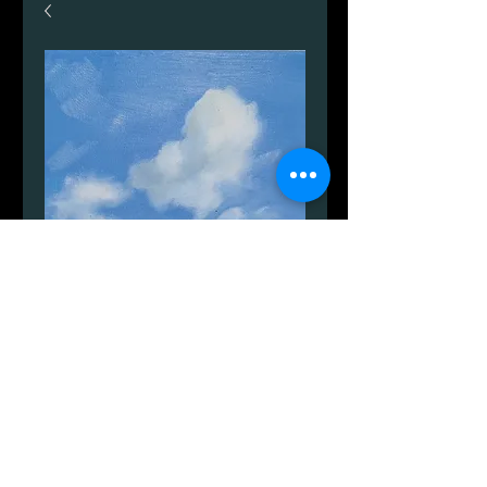
Lyden af havet.