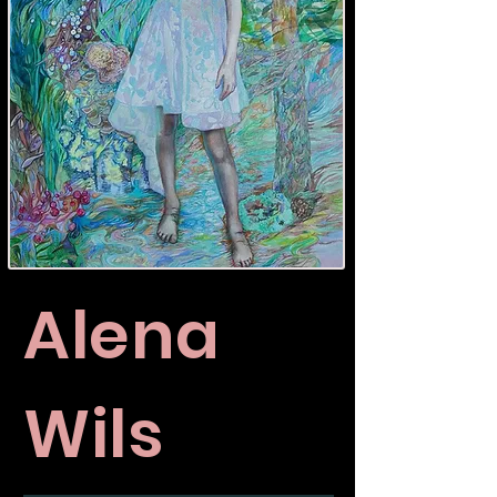
Alena
Wils