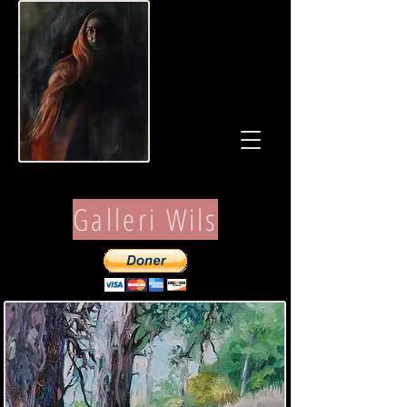
Galleri Wils