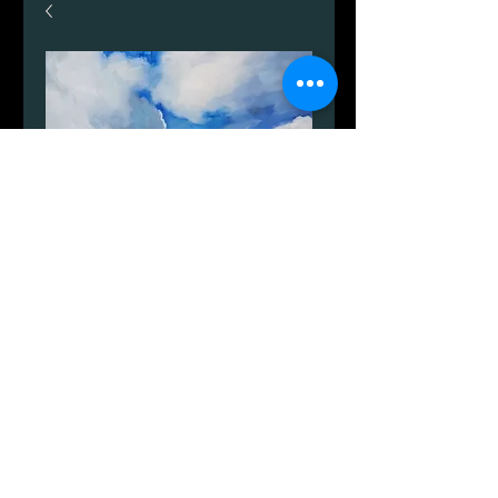
Mellem Svenskehavn og
Halleklippen.
Pris
2.350,00 kr.