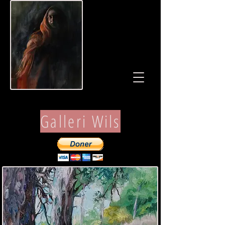
Galleri Wils