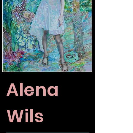
Alena
Wils