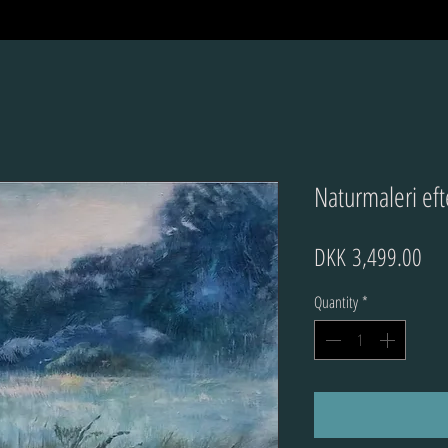
Naturmaleri eft
Pri
DKK 3,499.00
Quantity
*