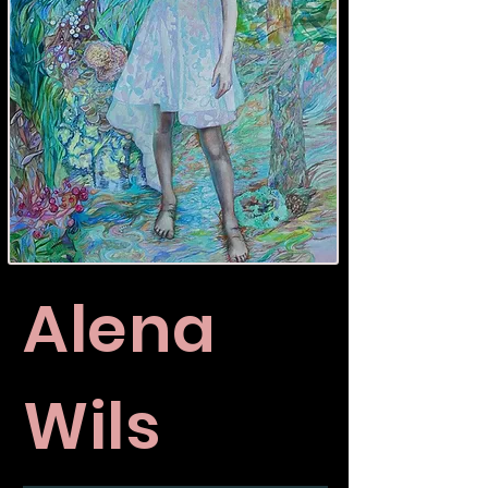
Alena
Wils