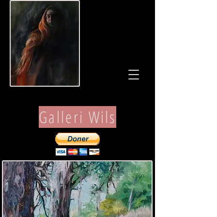
Galleri Wils