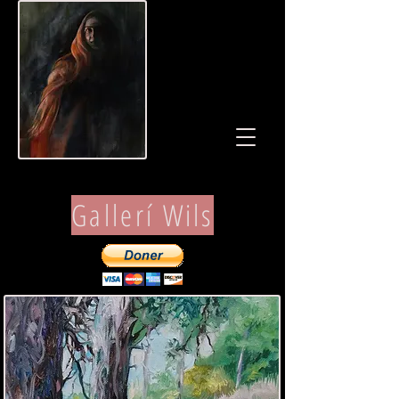
Gallerí Wils