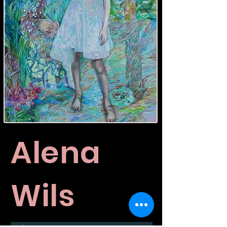
Alena
Wils