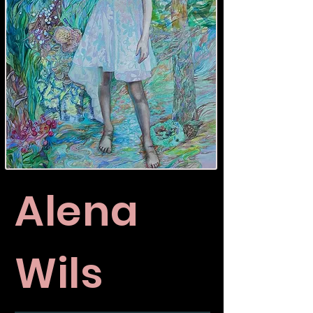
Alena
Wils