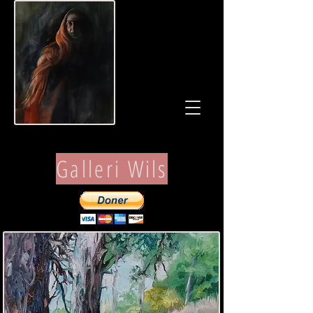
Galleri Wils