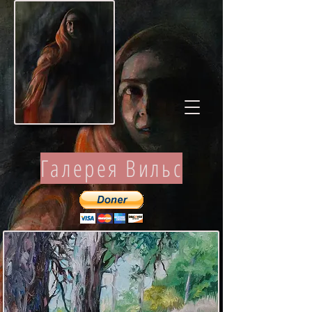
Галерея Вильс