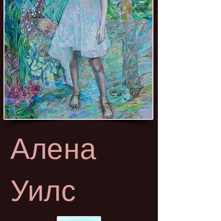
Алена
Уилс