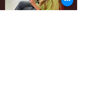
Vi lærer sammen
om kunst.