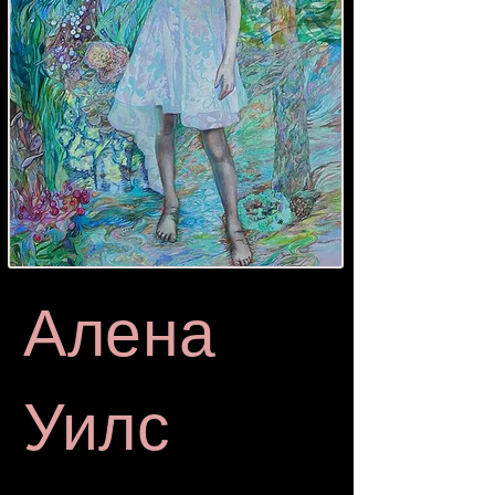
Алена
Уилс