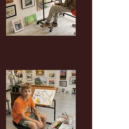
Vi tegner og maler