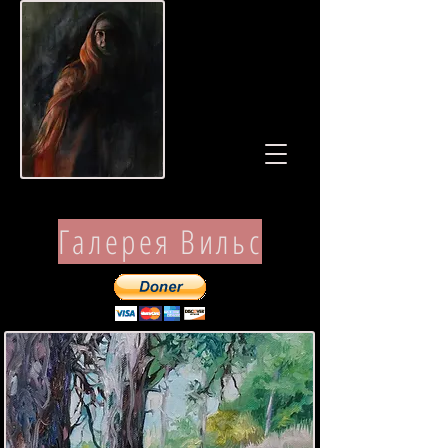
Галерея Вильс