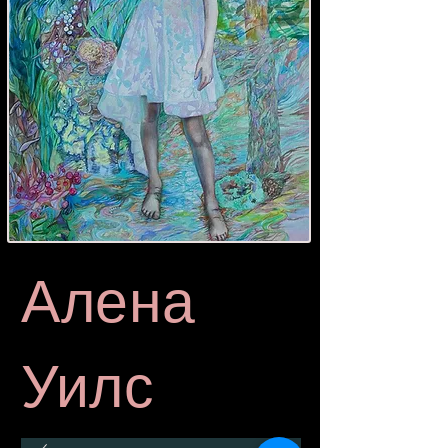
Алена
Уилс