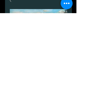
Закат в Дуодде
Цена
699,00 DKK
Количество
*
Добавить в корзину